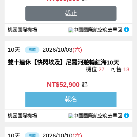
截止
桃園國際機場
中國國際航空
晚去早回
10
天
2026/10/03
(六)
團體
雙十連休【快閃埃及】尼羅河遊輪紅海10天
機位
27
可售
13
NT$52,900
起
報名
桃園國際機場
中國國際航空
晚去早回
10
天
2026/10/10
(六)
團體