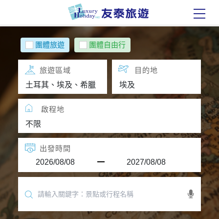
團體旅遊
團體自由行
旅遊區域
目的地
啟程地
出發時間