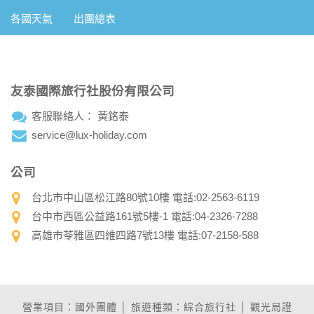
各國天氣
出團總表
友泰國際旅行社股份有限公司
客服聯絡人： 黃銘泰
service@lux-holiday.com
公司
台北市中山區松江路80號10樓 電話:02-2563-6119
台中市西區公益路161號5樓-1 電話:04-2326-7288
高雄市苓雅區四維四路7號13樓 電話:07-2158-588
營業項目：國外團體 │ 旅遊種類：綜合旅行社 │ 觀光局證