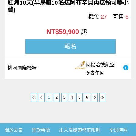
紅海10天(早鳥前10名送阿布辛貝再送領司導小
費)
機位
27
可售
6
NT$59,900
起
報名
阿提哈德航空
桃園國際機場
晚去午回
1
2
3
4
5
6
關於友泰
匯款帳號
出入境攜帶幣值限制
全球時區