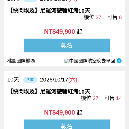
【快閃埃及】尼羅河遊輪紅海10天
機位
27
可售
6
NT$49,900
起
報名
桃園國際機場
中國國際航空
晚去早回
10
天
2026/10/17
(六)
團體
【快閃埃及】尼羅河遊輪紅海10天
機位
27
可售
14
NT$49,900
起
報名