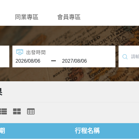
同業專區
會員專區
出發時間
果
期
行程名稱