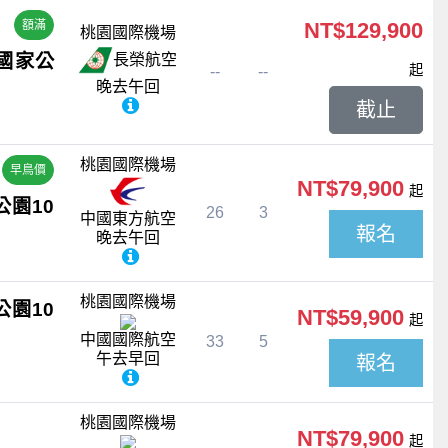
額滿
NT$129,900
桃園國際機場
國家公
長榮航空
起
--
--
晚去午回
截止
桃園國際機場
早鳥價
NT$79,900
起
園10
26
3
中國東方航空
報名
晚去午回
桃園國際機場
園10
NT$59,900
起
中國國際航空
33
5
午去早回
報名
桃園國際機場
NT$79,900
起