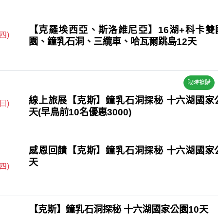
【克羅埃西亞、斯洛維尼亞】16湖+科卡雙
(四)
園、鐘乳石洞、三纜車、哈瓦爾跳島12天
限時搶購
線上旅展【克斯】鐘乳石洞探秘 十六湖國家公
(日)
天(早鳥前10名優惠3000)
感恩回饋【克斯】鐘乳石洞探秘 十六湖國家公
天
(四)
【克斯】鐘乳石洞探秘 十六湖國家公園10天