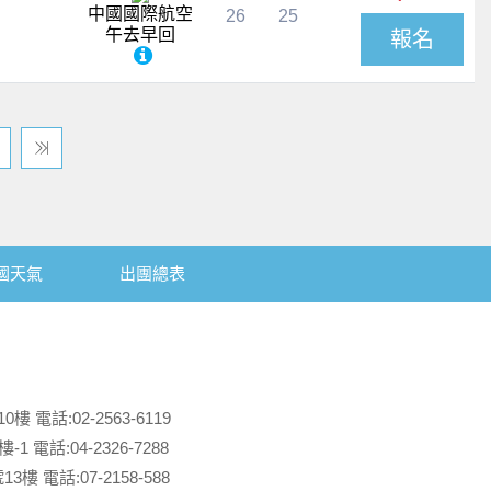
中國國際航空
26
25
午去早回
報名
國天氣
出團總表
電話:02-2563-6119
 電話:04-2326-7288
 電話:07-2158-588