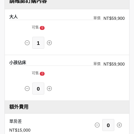
請確認訂購內容
大人
NT$59,900
可售
0
1
小孩佔床
NT$59,900
可售
0
0
額外費用
單房差
0
NT$15,000