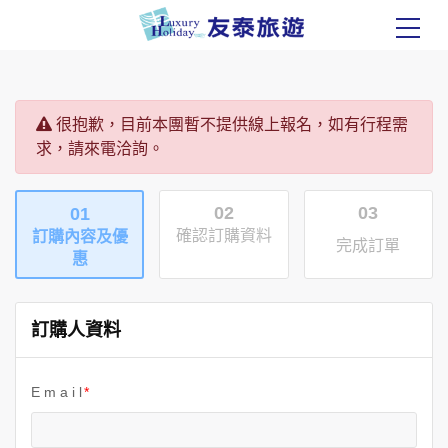
很抱歉，目前本團暫不提供線上報名，如有行程需
求，請來電洽詢。
02
03
01
確認訂購資料
訂購內容及優
完成訂單
惠
訂購人資料
E m a i l